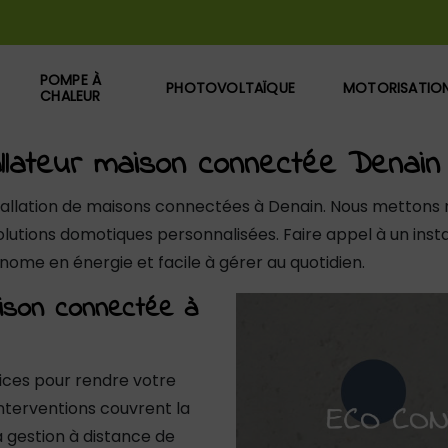
POMPE À
PHOTOVOLTAÏQUE
MOTORISATIO
CHALEUR
allateur maison connectée Denain 
stallation de maisons connectées à Denain. Nous mettons 
olutions domotiques personnalisées. Faire appel à un ins
nome en énergie et facile à gérer au quotidien.
aison connectée à
ces pour rendre votre
nterventions couvrent la
 gestion à distance de