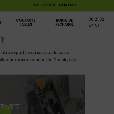
AVIS CLIENTS
CONTACT
06 21 32
COURANTS
BORNE DE
N
FAIBLES
RECHARGE
64 51
?
notre expertise au service de votre
tallateur maison connectée Denain, c’est