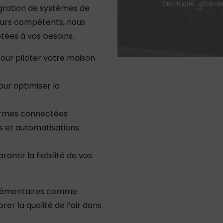
tégration de systèmes de
teurs compétents, nous
tées à vos besoins.
our piloter votre maison
our optimiser la
larmes connectées
et automatisations
antir la fiabilité de vos
plémentaires comme
er la qualité de l’air dans