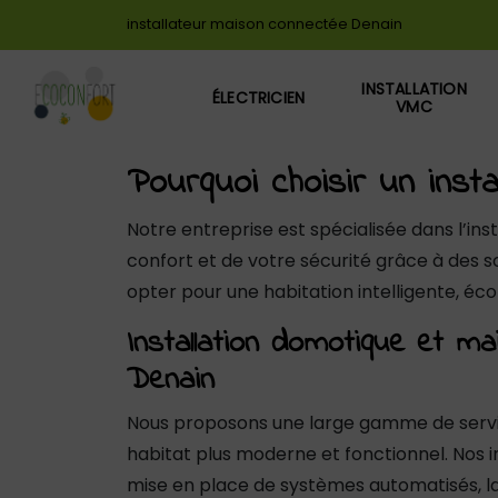
Panneau de gestion des cookies
installateur maison connectée Denain
INSTALLATION
ÉLECTRICIEN
VMC
Pourquoi choisir un inst
Notre entreprise est spécialisée dans l’in
confort et de votre sécurité grâce à des s
opter pour une habitation intelligente, éco
Installation domotique et m
Denain
Nous proposons une large gamme de servi
habitat plus moderne et fonctionnel. Nos i
mise en place de systèmes automatisés, la