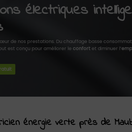
ons électriques intellig
s
cœur de nos prestations. Du chauffage basse consommat
 tout est conçu pour améliorer le
confort
et diminuer l’
empr
atuit
tricien énergie verte près de Mau