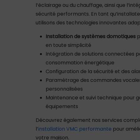
l’éclairage ou du chauffage, ainsi que l’in
sécurité performants. En tant qu’installa
utilisons des technologies innovantes adap
Installation de systèmes domotiques
p
en toute simplicité
Intégration de solutions connectées p
consommation énergétique
Configuration de la sécurité et des a
Paramétrage des commandes vocales 
personnalisées
Maintenance et suivi technique pour gar
équipements
Découvrez également nos services com
l’
installation VMC performante
pour amélior
votre maison.