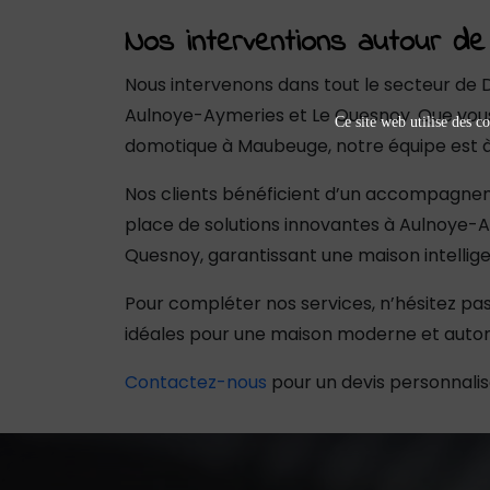
Nos interventions autour de 
Nous intervenons dans tout le secteur d
Aulnoye-Aymeries et Le Quesnoy. Que vous
Ce site web utilise des co
domotique à Maubeuge, notre équipe est à 
Nos clients bénéficient d’un accompagneme
place de solutions innovantes à Aulnoye-A
Quesnoy, garantissant une maison intelli
Pour compléter nos services, n’hésitez pas
idéales pour une maison moderne et aut
Contactez-nous
pour un devis personnalis