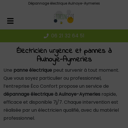
Panneau de gestion des cookies
Dépannage électrique Aulnoye-Aymeries
06 21 32 64 51
Électricien urgence et pannes à
Aulnoye-Aymeries
Une
panne électrique
peut survenir à tout moment.
Que vous soyez particulier ou professionnel,
l’entreprise Éco Confort propose un service de
dépannage électrique à Aulnoye-Aymeries
rapide,
efficace et disponible 7j/7. Chaque intervention est
réalisée par un électricien qualifié, avec du matériel
professionnel.