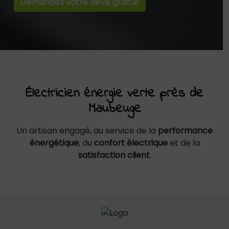
Demandez votre devis gratuit
Électricien énergie verte près de
Maubeuge
Un artisan engagé, au service de la
performance
énergétique
, du
confort électrique
et de la
satisfaction client
.