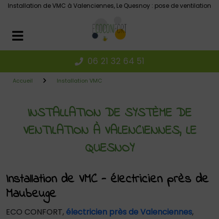
Panneau de gestion des cookies
Installation de VMC à Valenciennes, Le Quesnoy : pose de ventilation
06 21 32 64 51
Accueil
Installation VMC
INSTALLATION DE SYSTÈME DE
VENTILATION À VALENCIENNES, LE
QUESNOY
Installation de VMC - électricien près de
Maubeuge
ECO CONFORT,
électricien près de Valenciennes
,