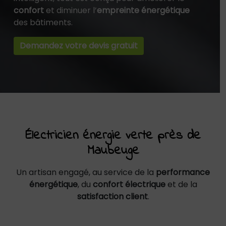
confort
et diminuer l’
empreinte énergétique
des bâtiments.
Demandez votre devis gratuit
Électricien énergie verte près de
Maubeuge
Un artisan engagé, au service de la
performance
énergétique
, du
confort électrique
et de la
satisfaction client
.