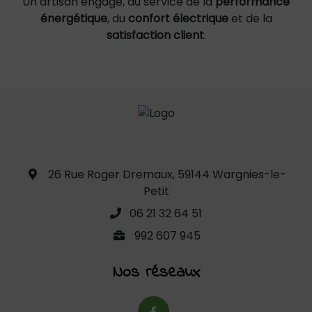
Un artisan engagé, au service de la
performance
énergétique
, du
confort électrique
et de la
satisfaction client
.
26 Rue Roger Dremaux, 59144 Wargnies-le-
Petit
06 21 32 64 51
992 607 945
Nos réseaux