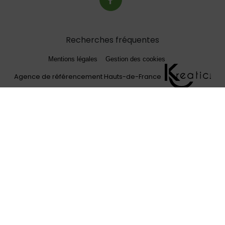
Recherches fréquentes
Mentions légales
Gestion des cookies
Agence de référencement Hauts-de-France