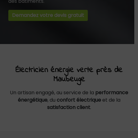
des bâtiments.
Demandez votre devis gratuit
Électricien énergie verte près de
Maubeuge
Un artisan engagé, au service de la
performance
énergétique
, du
confort électrique
et de la
satisfaction client
.