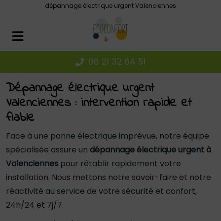
Panneau de gestion des cookies
dépannage électrique urgent Valenciennes
06 21 32 64 51
Dépannage électrique urgent
Valenciennes : intervention rapide et
fiable
Face à une panne électrique imprévue, notre équipe
spécialisée assure un
dépannage électrique urgent à
Valenciennes
pour rétablir rapidement votre
installation. Nous mettons notre savoir-faire et notre
réactivité au service de votre sécurité et confort,
24h/24 et 7j/7.