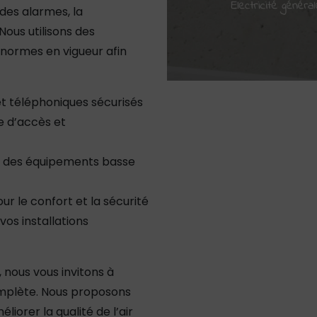
des alarmes, la
 Nous utilisons des
normes en vigueur afin
et téléphoniques sécurisés
e d’accès et
e des équipements basse
ur le confort et la sécurité
vos installations
 nous vous invitons à
plète. Nous proposons
iorer la qualité de l’air