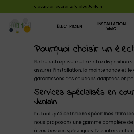
Panneau de gestion des cookies
électricien courants faibles Jenlain
INSTALLATION
ÉLECTRICIEN
VMC
Pourquoi choisir un élect
Notre entreprise met à votre disposition s
assurer l’installation, la maintenance et 
garantissons des solutions adaptées et per
Services spécialisés en cour
Jenlain
En tant qu’
électriciens spécialisés dans les
nous proposons une gamme complète de 
à vos besoins spécifiques. Nos interventio