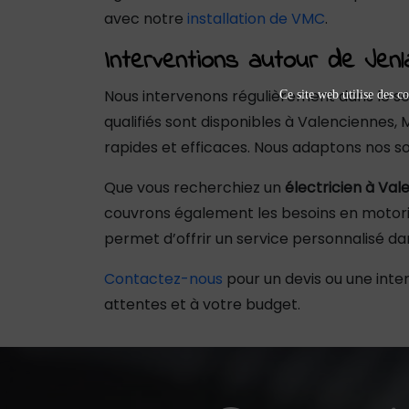
avec notre
installation de VMC
.
Interventions autour de Jenl
Nous intervenons régulièrement dans le sec
Ce site web utilise des co
qualifiés sont disponibles à Valenciennes,
rapides et efficaces. Nous adaptons nos solu
Que vous recherchiez un
électricien à Val
couvrons également les besoins en motoris
permet d’offrir un service personnalisé dan
Contactez-nous
pour un devis ou une inter
attentes et à votre budget.