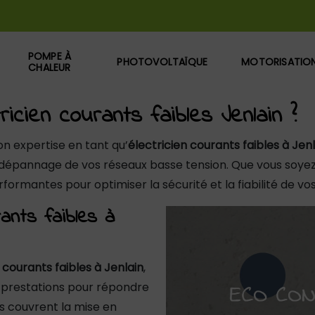
POMPE À
PHOTOVOLTAÏQUE
MOTORISATIO
CHALEUR
ricien courants faibles Jenlain ?
on expertise en tant qu’
électricien courants faibles à Jen
le dépannage de vos réseaux basse tension. Que vous soyez 
formantes pour optimiser la sécurité et la fiabilité de v
ants faibles à
 courants faibles à Jenlain
,
prestations pour répondre
ns couvrent la mise en