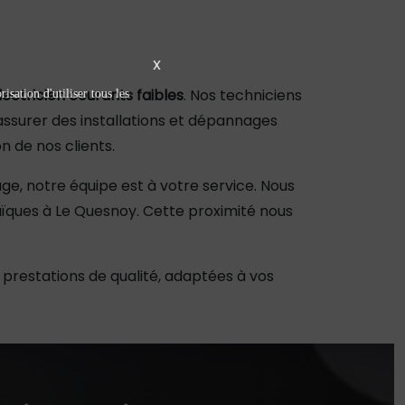
X
lectricien courants faibles
. Nos techniciens
isation d'utiliser tous les
assurer des installations et dépannages
n de nos clients.
ge, notre équipe est à votre service. Nous
aïques à Le Quesnoy. Cette proximité nous
 prestations de qualité, adaptées à vos