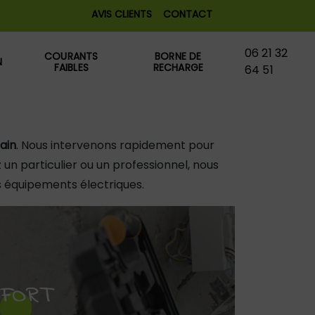
AVIS CLIENTS
CONTACT
06 21 32
COURANTS
BORNE DE
N
FAIBLES
RECHARGE
64 51
lain
. Nous intervenons rapidement pour
un particulier ou un professionnel, nous
os équipements électriques.