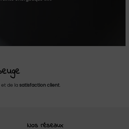
beuge
et de la
satisfaction client
.
Nos réseaux