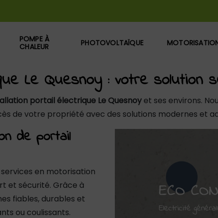
POMPE À
PHOTOVOLTAÏQUE
MOTORISATIO
CHALEUR
trique Le Quesnoy : votre solution 
tallation portail électrique Le Quesnoy
et ses environs. No
ccès de votre propriété avec des solutions modernes et a
on de portail
ervices en motorisation
rt et sécurité. Grâce à
es fiables, durables et
ants ou coulissants.