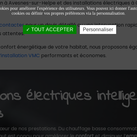
 Avesnes-sur-Helpe et des installations électriques à On
okies pour améliorer l'expérience des utilisateurs. Vous pouvez ici donner l'autor
cookies ou définir vos propres préférences via la personnalisation.
 contacter
pour un devis détaillé ou une intervention rapi
TOUT ACCEPTER
Personnaliser
 attentes.
le confort énergétique de votre habitat, nous proposons é
’installation VMC
performants et économes.
ons électriques intellig
s
cœur de nos prestations. Du chauffage basse consommat
 tout est conçu pour améliorer le
confort
et diminuer l’
empr