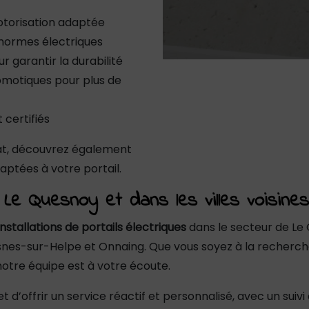
motorisation adaptée
 normes électriques
garantir la durabilité
omotiques pour plus de
 certifiés
tat, découvrez également
ptées à votre portail.
Le Quesnoy et dans les villes voisines
installations de portails électriques
dans le secteur de Le
es-sur-Helpe et Onnaing. Que vous soyez à la recherche 
otre équipe est à votre écoute.
 d’offrir un service réactif et personnalisé, avec un sui