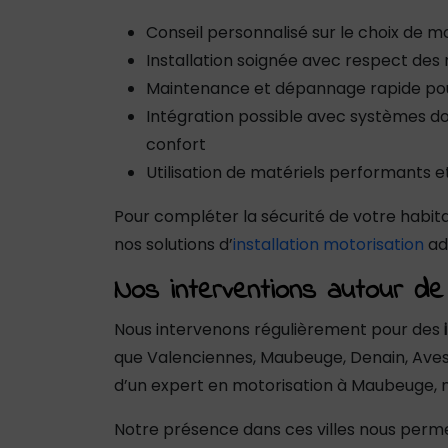
Conseil personnalisé sur le choix de 
Installation soignée avec respect des
Maintenance et dépannage rapide pour 
Intégration possible avec systèmes d
confort
Utilisation de matériels performants et
Pour compléter la sécurité de votre habi
nos solutions d’
installation motorisation
ada
Nos interventions autour de 
Nous intervenons régulièrement pour des
que Valenciennes, Maubeuge, Denain, Avesn
d’un expert en motorisation à Maubeuge, n
Notre présence dans ces villes nous permet