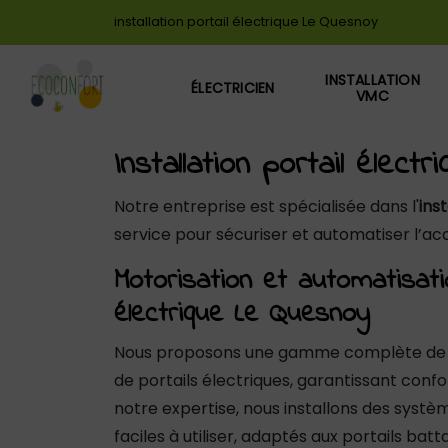
Panneau de gestion des cookies
installation portail électrique Le Quesnoy
INSTALLATION
ÉLECTRICIEN
VMC
Installation portail élec
Notre entreprise est spécialisée dans l'
ins
service pour sécuriser et automatiser l’a
Motorisation et automatisati
électrique Le Quesnoy
Nous proposons une gamme complète de s
de portails électriques, garantissant confo
notre expertise, nous installons des systèm
faciles à utiliser, adaptés aux portails batt