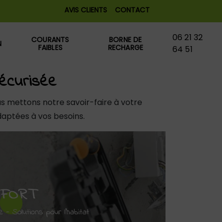
AVIS CLIENTS
CONTACT
06 21 32
COURANTS
BORNE DE
N
FAIBLES
RECHARGE
64 51
sécurisée
us mettons notre savoir-faire à votre
daptées à vos besoins.