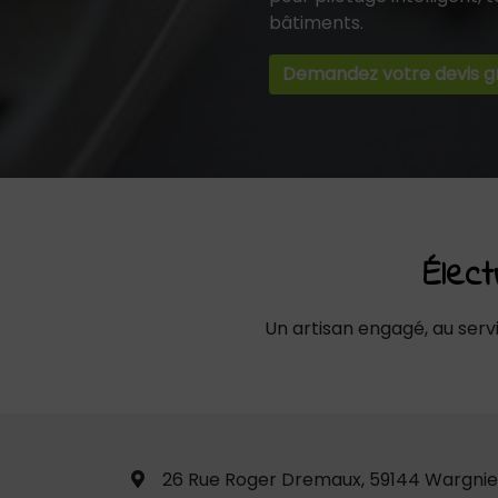
bâtiments.
Demandez votre devis gr
Élec
Un artisan engagé, au serv
26 Rue Roger Dremaux, 59144 Wargnie