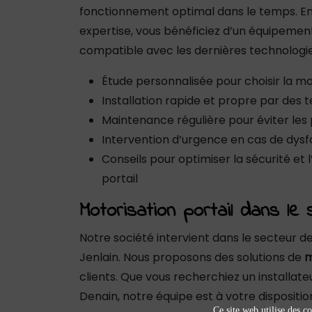
fonctionnement optimal dans le temps. En
expertise, vous bénéficiez d’un équipement f
compatible avec les dernières technologi
Étude personnalisée pour choisir la m
Installation rapide et propre par des t
Maintenance régulière pour éviter les
Intervention d’urgence en cas de dy
Conseils pour optimiser la sécurité et
portail
Motorisation portail dans l
Notre société intervient dans le secteur d
Jenlain. Nous proposons des solutions de
m
clients. Que vous recherchiez un installa
Denain, notre équipe est à votre dispositio
Ce site web utilise des co