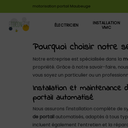
Panneau de gestion des cookies
motorisation portail Maubeuge
INSTALLATION
ÉLECTRICIEN
VMC
Pourquoi choisir notre s
Notre entreprise est spécialisée dans la
mo
propriété. Grâce à notre savoir-faire, nou
vous soyez un particulier ou un profession
Installation et maintenance 
portail automatisé
Nous assurons l'installation complète de 
de portail
automatisés, adaptés à tous type
incluent également l’entretien et la répar