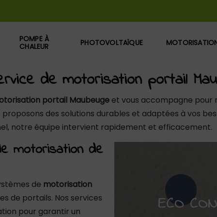
POMPE À
PHOTOVOLTAÏQUE
MOTORISATIO
CHALEUR
ervice de motorisation portail Ma
torisation portail Maubeuge
et vous accompagne pour mo
s proposons des solutions durables et adaptées à vos beso
nel, notre équipe intervient rapidement et efficacement.
de motorisation de
systèmes de
motorisation
s de portails. Nos services
ation pour garantir un