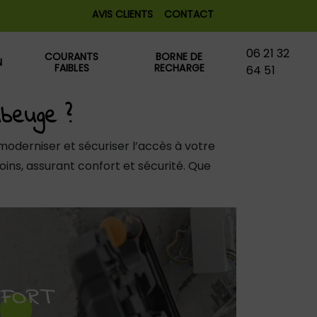
AVIS CLIENTS
CONTACT
06 21 32
COURANTS
BORNE DE
N
FAIBLES
RECHARGE
64 51
ubeuge ?
derniser et sécuriser l’accès à votre
ins, assurant confort et sécurité. Que