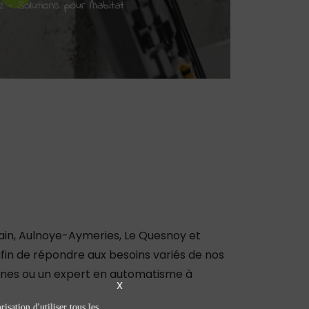
nain, Aulnoye-Aymeries, Le Quesnoy et
n de répondre aux besoins variés de nos
ennes ou un expert en automatisme à
X
isation d'utiliser tous les