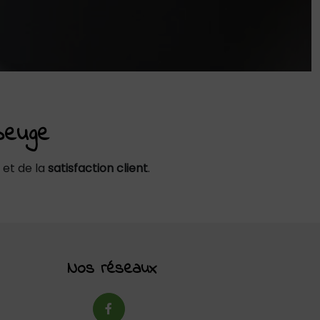
beuge
et de la
satisfaction client
.
Nos réseaux